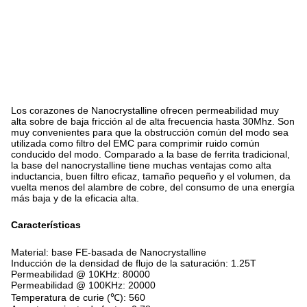
Los corazones de Nanocrystalline ofrecen permeabilidad muy
alta sobre de baja fricción al de alta frecuencia hasta 30Mhz. Son
muy convenientes para que la obstrucción común del modo sea
utilizada como filtro del EMC para comprimir ruido común
conducido del modo. Comparado a la base de ferrita tradicional,
la base del nanocrystalline tiene muchas ventajas como alta
inductancia, buen filtro eficaz, tamaño pequeño y el volumen, da
vuelta menos del alambre de cobre, del consumo de una energía
más baja y de la eficacia alta.
Características
Material: base FE-basada de Nanocrystalline
Inducción de la densidad de flujo de la saturación: 1.25T
Permeabilidad @ 10KHz: 80000
Permeabilidad @ 100KHz: 20000
Temperatura de curie (℃): 560