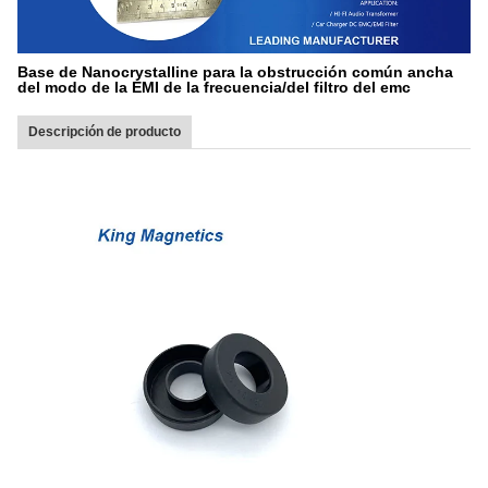
Base de Nanocrystalline para la obstrucción común ancha
del modo de la EMI de la frecuencia/del filtro del emc
Descripción de producto