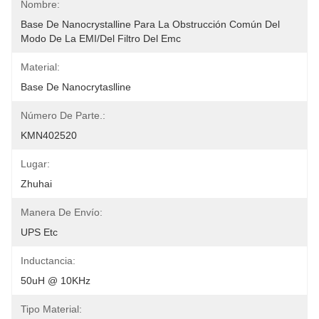
Nombre:
Base De Nanocrystalline Para La Obstrucción Común Del 
Modo De La EMI/del Filtro Del Emc
Material:
Base De Nanocrytaslline
Número De Parte.:
KMN402520
Lugar:
Zhuhai
Manera De Envío:
UPS Etc
Inductancia:
50uH @ 10KHz
Tipo Material: