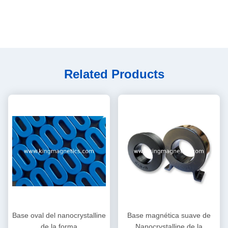
Related Products
Base oval del nanocrystalline
Base magnética suave de
de la forma
Nanocrystalline de la