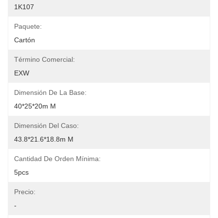
1K107
Paquete:
Cartón
Término Comercial:
EXW
Dimensión De La Base:
40*25*20m M
Dimensión Del Caso:
43.8*21.6*18.8m M
Cantidad De Orden Mínima:
5pcs
Precio:
-