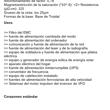
Amontonamiento de factor: 0,78
Magnetoestricción de la saturación (*10^-6): <2> Resistencia
(μΩ.cm): 115
Grueso de la cinta: los 25μm
Formas de la base: Base de Troidal
Usos
>> Filtro del EMC
>> fuente de alimentación cambiada del modo
>> fuente de alimentación del ordenador
>> comunicación y fuente de alimentación de la red
>> fuente de alimentación del laser y de la radiografía
>> equipo de soldadura y fuente de alimentación que platea
eléctrica
>> equipo y generador de energía eólica de energía solar
>> aparato eléctrico del hogar
>> fuente de alimentación ininterrumpible (UPS)
>> convertidor de frecuencia
>> equipo de calefacción instalado
>> fuentes de alimentación ferroviarias de alta velocidad
>> Sistemas del motor impulsor del inversor de VFD
Corazones estándar