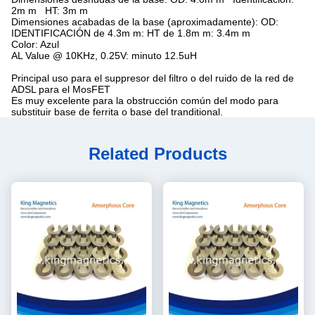
2m m HT: 3m m
Dimensiones acabadas de la base (aproximadamente): OD:
IDENTIFICACIÓN de 4.3m m: HT de 1.8m m: 3.4m m
Color: Azul
AL Value @ 10KHz, 0.25V: minuto 12.5uH
Principal uso para el suppresor del filtro o del ruido de la red de
ADSL para el MosFET
Es muy excelente para la obstrucción común del modo para
substituir base de ferrita o base del tranditional.
Related Products