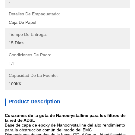
-
Detalles De Empaquetado:
Caja De Papel
Tiempo De Entrega:
15 Días
Condiciones De Pago:
T/T
Capacidad De La Fuente:
100KK
Product Description
Corazones de la gota de Nanocrystalline para los filtros de
la red de ADSL
Base de capa de epoxy de Nanocrystalline del alto rendimiento
para la obstrucción común del modo del EMC
Dimensiones desnudas de la base: OD: 4.0m m Identificación: