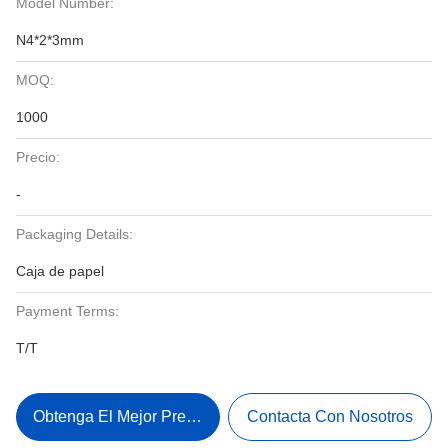
Model Number:
N4*2*3mm
MOQ:
1000
Precio:
-
Packaging Details:
Caja de papel
Payment Terms:
T/T
Obtenga El Mejor Precio
Contacta Con Nosotros