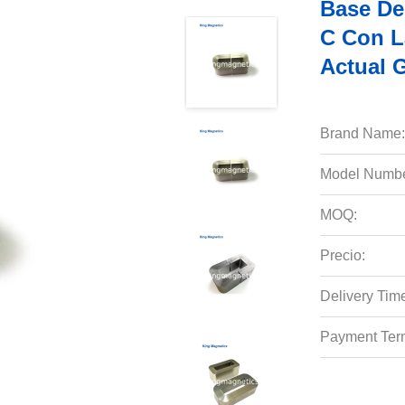
Base De
C Con L
Actual 
Brand Name:
Model Numbe
MOQ:
Precio:
Delivery Tim
Payment Ter