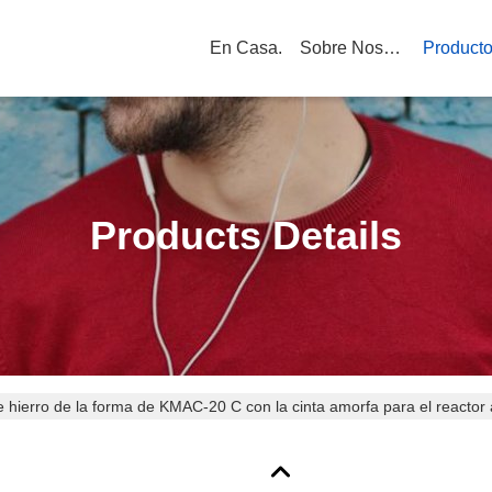
En Casa.
Sobre Nosotros
Product
Products Details
 hierro de la forma de KMAC-20 C con la cinta amorfa para el reactor