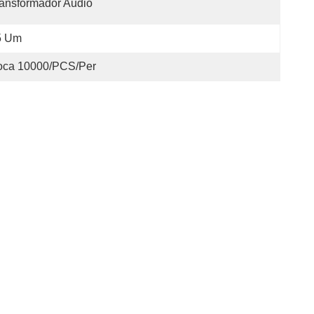
ansformador Audio
5 Um
oca 10000/PCS/Per