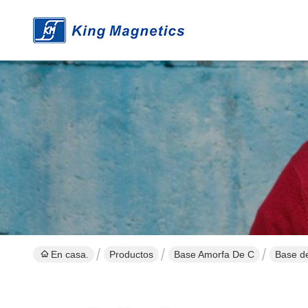
En casa.
Productos
Base Amorfa De C
Base de