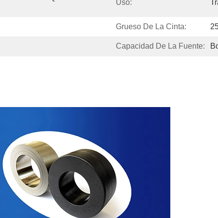
Uso:
Tr
Grueso De La Cinta:
2
Capacidad De La Fuente:
B