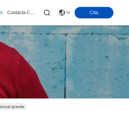
os
Contacta Con Nosotros
Cita
 actual grande