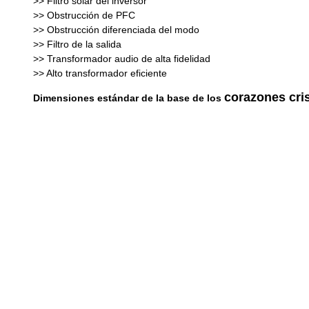
>> Filtro solar del inversor
>> Obstrucción de PFC
>> Obstrucción diferenciada del modo
>> Filtro de la salida
>> Transformador audio de alta fidelidad
>> Alto transformador eficiente
corazones cri
Dimensiones estándar de la base de los