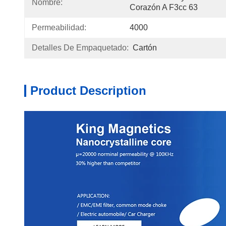
Nombre:
Corazón A F3cc 63
Permeabilidad:
4000
Detalles De Empaquetado:
Cartón
Product Description