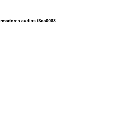
sformadores audios f3cc0063