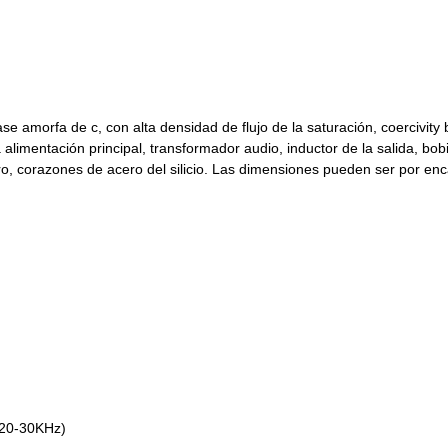
e amorfa de c, con alta densidad de flujo de la saturación, coercivity
limentación principal, transformador audio, inductor de la salida, bob
rro, corazones de acero del silicio. Las dimensiones pueden ser por en
 20-30KHz)