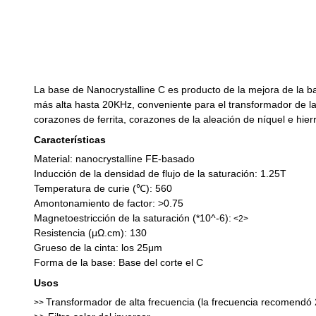
La base de Nanocrystalline C es producto de la mejora de la bas
más alta hasta 20KHz, conveniente para el transformador de la a
corazones de ferrita, corazones de la aleación de níquel e hie
Características
Material: nanocrystalline FE-basado
Inducción de la densidad de flujo de la saturación: 1.25T
Temperatura de curie (℃): 560
Amontonamiento de factor: >0.75
Magnetoestricción de la saturación (*10^-6):
<2>
Resistencia (μΩ.cm): 130
Grueso de la cinta: los 25μm
Forma de la base: Base del corte el C
Usos
Transformador de alta frecuencia (la frecuencia recomendó
>>