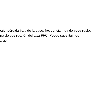
 bajo, pérdida baja de la base, frecuencia muy de poco ruido,
ina de obstrucción del alza PFC. Puede substituir los
cargo.