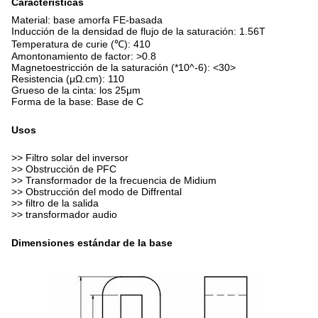
Características
Material: base amorfa FE-basada
Inducción de la densidad de flujo de la saturación: 1.56T
Temperatura de curie (℃): 410
Amontonamiento de factor: >0.8
Magnetoestricción de la saturación (*10^-6): <30>
Resistencia (μΩ.cm): 110
Grueso de la cinta: los 25μm
Forma de la base: Base de C
Usos
>> Filtro solar del inversor
>> Obstrucción de PFC
>> Transformador de la frecuencia de Midium
>> Obstrucción del modo de Diffrental
>> filtro de la salida
>> transformador audio
Dimensiones estándar de la base