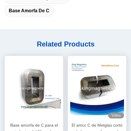
Base Amorfa De C
Related Products
Video
Base amorfa de C para el
El amcc C de Metglas cortó